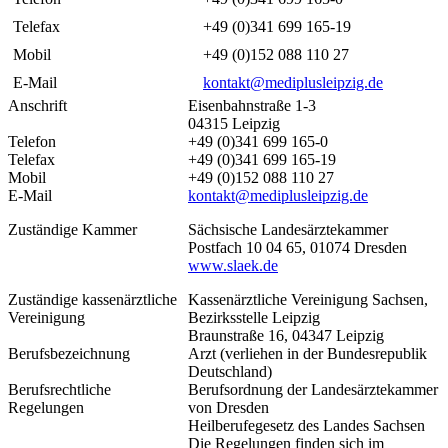
Telefax
+49 (0)341 699 165-19
Mobil
+49 (0)152 088 110 27
E-Mail
kontakt@mediplusleipzig.de
Anschrift
Eisenbahnstraße 1-3
04315 Leipzig
Telefon
+49 (0)341 699 165-0
Telefax
+49 (0)341 699 165-19
Mobil
+49 (0)152 088 110 27
E-Mail
kontakt@mediplusleipzig.de
Zuständige Kammer
Sächsische Landesärztekammer
Postfach 10 04 65, 01074 Dresden
www.slaek.de
Zuständige kassenärztliche
Kassenärztliche Vereinigung Sachsen,
Vereinigung
Bezirksstelle Leipzig
Braunstraße 16, 04347 Leipzig
Berufsbezeichnung
Arzt (verliehen in der Bundesrepublik
Deutschland)
Berufsrechtliche
Berufsordnung der Landesärztekammer
Regelungen
von Dresden
Heilberufegesetz des Landes Sachsen
Die Regelungen finden sich im