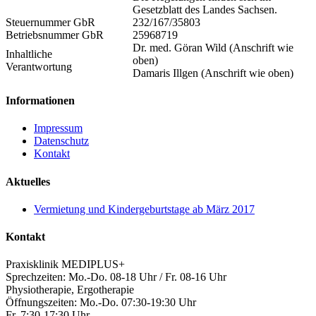
Gesetzblatt des Landes Sachsen.
Steuernummer GbR
232/167/35803
Betriebsnummer GbR
25968719
Dr. med. Göran Wild (Anschrift wie
Inhaltliche
oben)
Verantwortung
Damaris Illgen (Anschrift wie oben)
Informationen
Impressum
Datenschutz
Kontakt
Aktuelles
Vermietung und Kindergeburtstage ab März 2017
Kontakt
Praxisklinik MEDIPLUS+
Sprechzeiten: Mo.-Do. 08-18 Uhr / Fr. 08-16 Uhr
Physiotherapie, Ergotherapie
Öffnungszeiten: Mo.-Do. 07:30-19:30 Uhr
Fr. 7:30-17:30 Uhr